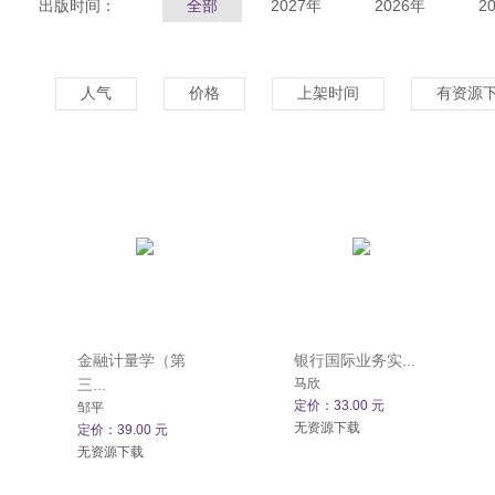
出版时间：
全部
2027年
2026年
2
人气
价格
上架时间
有资源
金融计量学（第
银行国际业务实...
三...
马欣
定价：33.00 元
邹平
无资源下载
定价：39.00 元
无资源下载