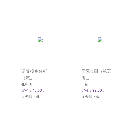
证券投资分析
国际金融（第五
（第...
版...
张祖国
于研
定价：45.00 元
定价：38.00 元
无资源下载
无资源下载