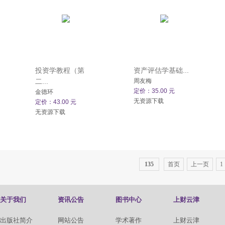
投资学教程（第
资产评估学基础...
二...
周友梅
定价：35.00 元
金德环
无资源下载
定价：43.00 元
无资源下载
135
首页
上一页
1
关于我们
资讯公告
图书中心
上财云津
出版社简介
网站公告
学术著作
上财云津