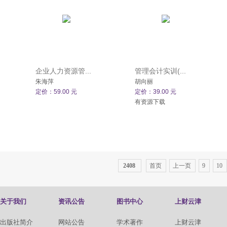
企业人力资源管...
管理会计实训(...
朱海萍
胡向丽
定价：59.00 元
定价：39.00 元
有资源下载
2408
首页
上一页
9
10
关于我们
资讯公告
图书中心
上财云津
出版社简介
网站公告
学术著作
上财云津