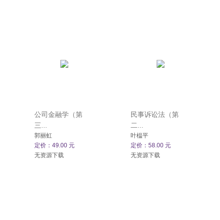
公司金融学（第
民事诉讼法（第
三...
二...
郭丽虹
叶榅平
定价：49.00 元
定价：58.00 元
无资源下载
无资源下载