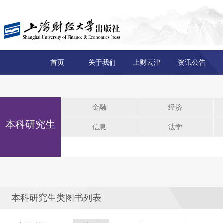
首页
关于我们
上财云津
资讯公告
金融
经济
本科研究生
信息
法学
本科研究生类图书列表