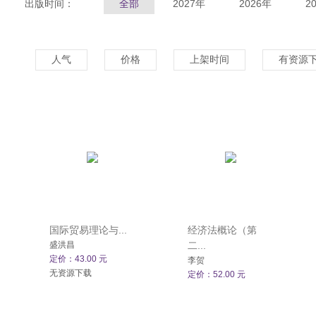
出版时间：
全部
2027年
2026年
2
人气
价格
上架时间
有资源
国际贸易理论与...
经济法概论（第
盛洪昌
二...
定价：43.00 元
李贺
无资源下载
定价：52.00 元