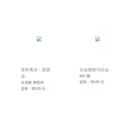
背井离乡：美国
社会救助与社会...
乡...
钟仁耀
定价：58.00 元
马克斯·弗雷泽
定价：98.00 元