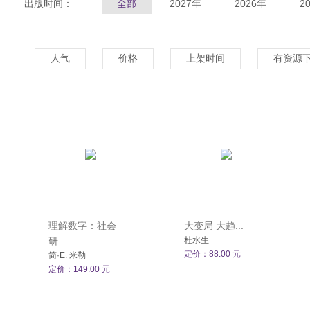
出版时间：
全部
2027年
2026年
2
人气
价格
上架时间
有资源
理解数字：社会
大变局 大趋...
研...
杜水生
定价：88.00 元
简·E. 米勒
定价：149.00 元