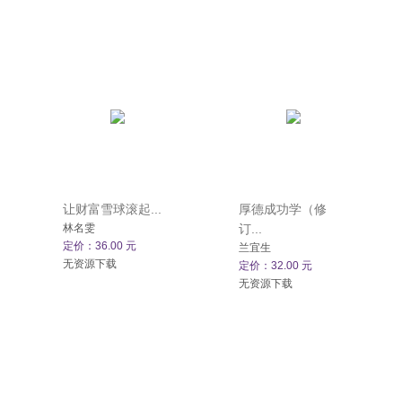
让财富雪球滚起...
厚德成功学（修
林名雯
订...
定价：36.00 元
兰宜生
无资源下载
定价：32.00 元
无资源下载