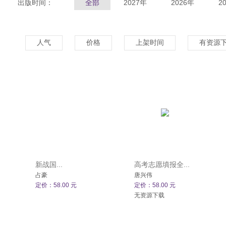
出版时间：
全部
2027年
2026年
2
人气
价格
上架时间
有资源
新战国...
高考志愿填报全...
占豪
唐兴伟
定价：58.00 元
定价：58.00 元
无资源下载