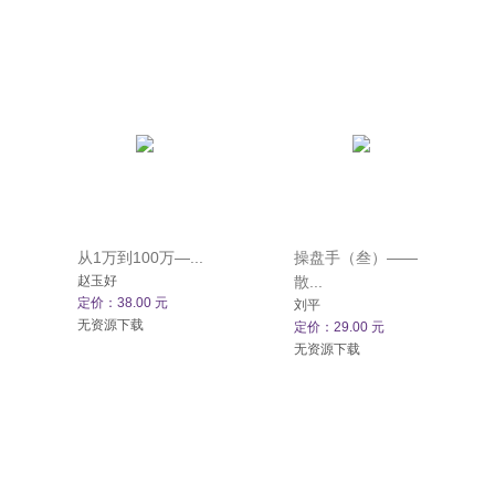
从1万到100万—...
操盘手（叁）——
赵玉好
散...
定价：38.00 元
刘平
无资源下载
定价：29.00 元
无资源下载