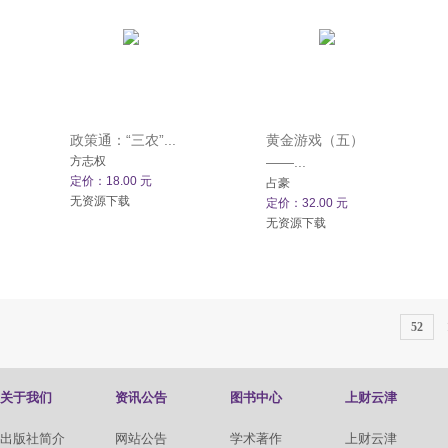
政策通：“三农”...
黄金游戏（五）
方志权
——...
定价：18.00 元
占豪
无资源下载
定价：32.00 元
无资源下载
52
关于我们
资讯公告
图书中心
上财云津
出版社简介
网站公告
学术著作
上财云津