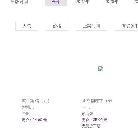
出版时间：
全部
2027年
2026年
2
人气
价格
上架时间
有资源
黄金游戏（五）：
证券物理学（第
智慧...
一...
占豪
彭商强
定价：34.00 元
定价：35.00 元
无资源下载