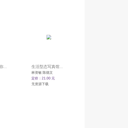
...
生活型态写真馆...
林资敏 陈德文
定价：21.00 元
无资源下载