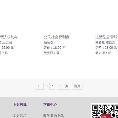
经济权利与...
公民社会权利点...
生活型态营销AL
波 王贞韶
顾经仪
林资敏 陈德文
25.00 元
定价：18.00 元
定价：18.00 元
源下载
无资源下载
无资源下载
21
1
2
下一页
尾页
上财云津
下载中心
上财云津
教学资源下载