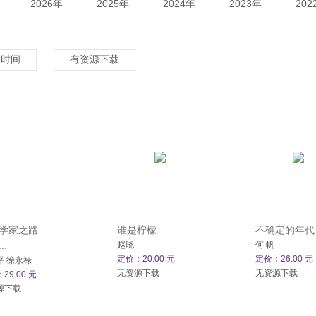
2026年
2025年
2024年
2023年
202
架时间
有资源下载
学家之路
谁是柠檬...
不确定的年代..
..
赵晓
何 帆
定价：20.00 元
定价：26.00 元
平 徐永禄
无资源下载
无资源下载
29.00 元
源下载