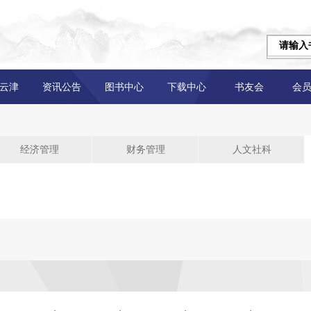
云津
资讯公告
图书中心
下载中心
书友会
会
经济管理
财务管理
人文社科