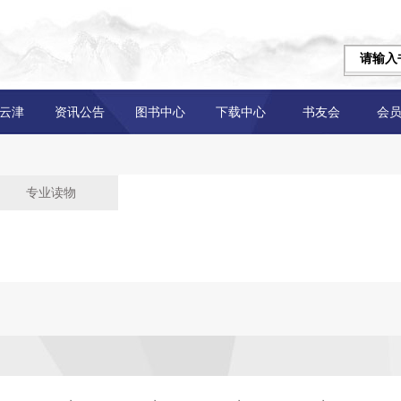
云津
资讯公告
图书中心
下载中心
书友会
会
专业读物