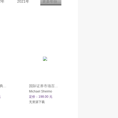
2年
2021年
更多年份
...
国际证券市场百...
Michael Sheimo
元
定价：198.00 元
无资源下载