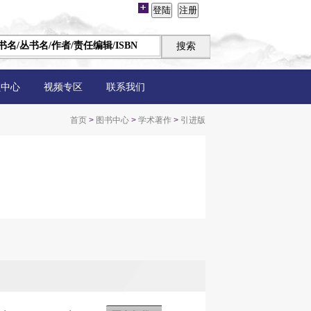
员中心
视频专区
联系我们
首页
>
图书中心
>
学术著作
>
引进版