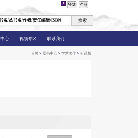
员中心
视频专区
联系我们
首页
>
图书中心
>
学术著作
>
引进版