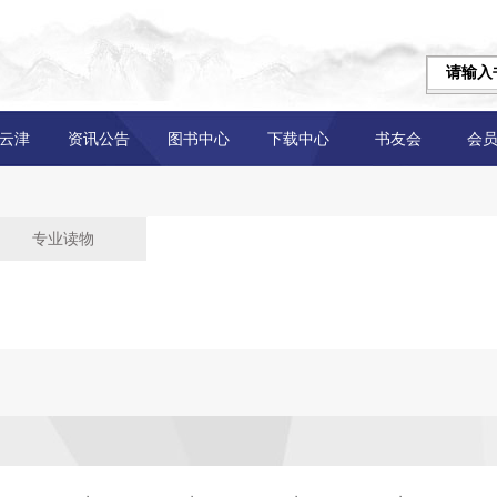
云津
资讯公告
图书中心
下载中心
书友会
会
专业读物