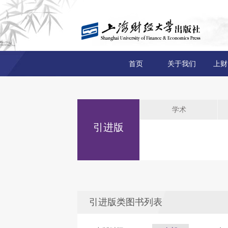
首页
关于我们
上财
学术
引进版
引进版类图书列表