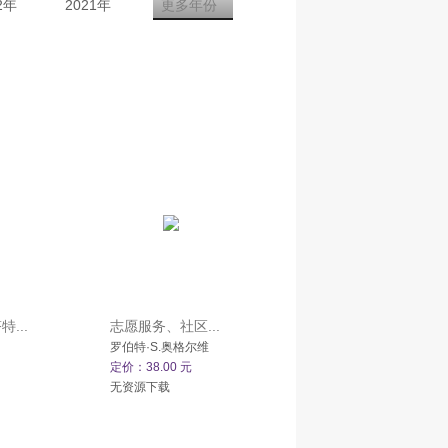
2年
2021年
更多年份
...
志愿服务、社区...
罗伯特·S.奥格尔维
定价：38.00 元
无资源下载