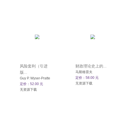
风险套利（引进
财政理论史上的...
版...
马斯格雷夫
定价：58.00 元
Guy P. Wyser-Pratte
无资源下载
定价：52.00 元
无资源下载