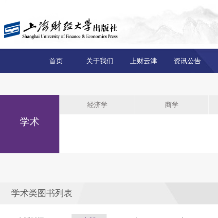
首页
关于我们
上财云津
资讯公告
经济学
商学
学术
学术类图书列表