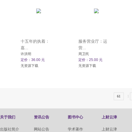
十五年的执着：
服务营业厅：运
嘉...
营...
许洪明
周卫民
定价：36.00 元
定价：25.00 元
无资源下载
无资源下载
61
1
关于我们
资讯公告
图书中心
上财云津
出版社简介
网站公告
学术著作
上财云津