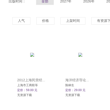
出版时间：
全部
2027年
2026年
2
人气
价格
上架时间
有资源
2012上海民营经...
海洋经济导论...
上海市工商联等
陈林生
定价：59.00 元
定价：29.00 元
无资源下载
无资源下载