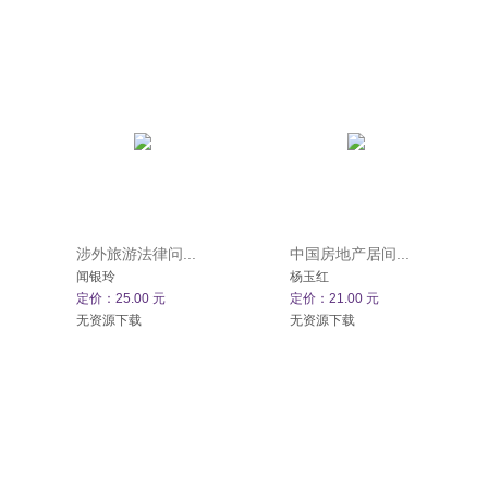
涉外旅游法律问...
中国房地产居间...
闻银玲
杨玉红
定价：25.00 元
定价：21.00 元
无资源下载
无资源下载