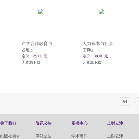
产学合作教育与...
人力资本与社会...
孟昭上
王莉红
定价：29.00 元
定价：38.00 元
无资源下载
无资源下载
64
1
关于我们
资讯公告
图书中心
上财云津
出版社简介
网站公告
学术著作
上财云津