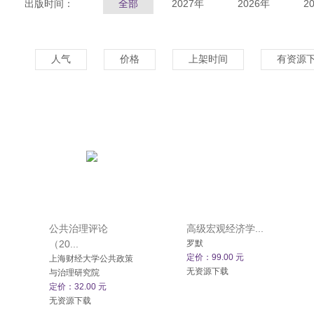
出版时间：
全部
2027年
2026年
2
人气
价格
上架时间
有资源
公共治理评论
高级宏观经济学...
（20...
罗默
定价：99.00 元
上海财经大学公共政策
无资源下载
与治理研究院
定价：32.00 元
无资源下载