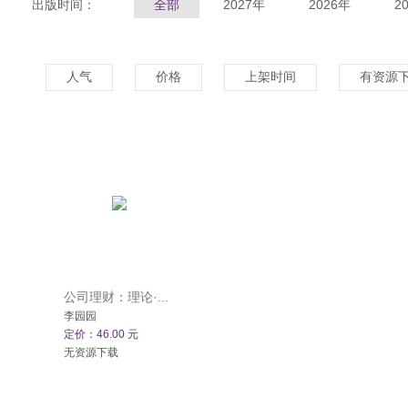
出版时间：
全部
2027年
2026年
2
人气
价格
上架时间
有资源
公司理财：理论·...
李园园
定价：46.00 元
无资源下载