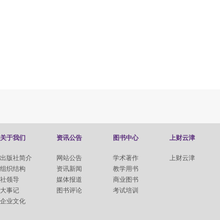
关于我们
资讯公告
图书中心
上财云津
出版社简介
网站公告
学术著作
上财云津
组织结构
资讯新闻
教学用书
社领导
媒体报道
商业图书
大事记
图书评论
考试培训
企业文化