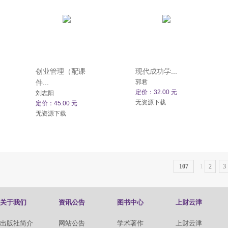
创业管理（配课
现代成功学...
件...
郭君
定价：32.00 元
刘志阳
无资源下载
定价：45.00 元
无资源下载
107
1
2
3
关于我们
资讯公告
图书中心
上财云津
出版社简介
网站公告
学术著作
上财云津