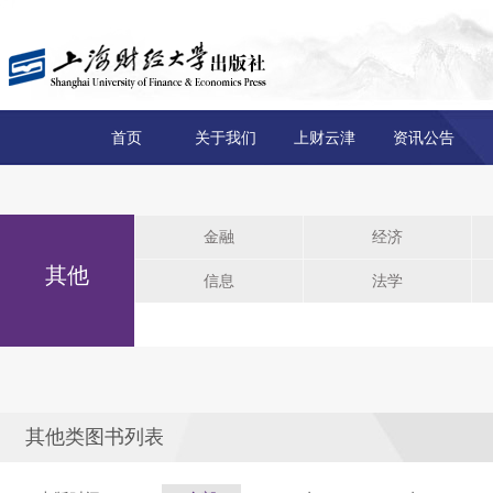
首页
关于我们
上财云津
资讯公告
金融
经济
其他
信息
法学
其他类图书列表