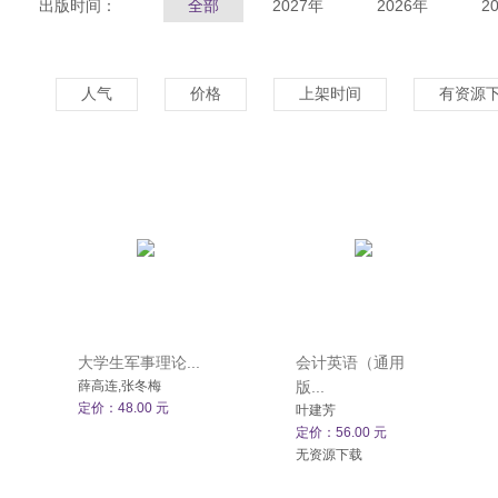
出版时间：
全部
2027年
2026年
2
人气
价格
上架时间
有资源
大学生军事理论...
会计英语（通用
薛高连,张冬梅
版...
定价：48.00 元
叶建芳
定价：56.00 元
无资源下载