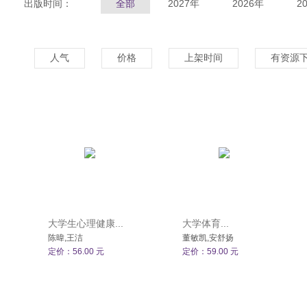
出版时间：
全部
2027年
2026年
2
人气
价格
上架时间
有资源
大学生心理健康...
大学体育...
陈暐,王洁
董敏凯,安舒扬
定价：56.00 元
定价：59.00 元