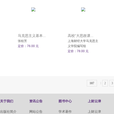
马克思主义基本...
高校“大思政课...
张桂芳
上海财经大学马克思主
定价：76.00 元
义学院编写组
定价：78.00 元
107
1
2
3
关于我们
资讯公告
图书中心
上财云津
出版社简介
网站公告
学术著作
上财云津