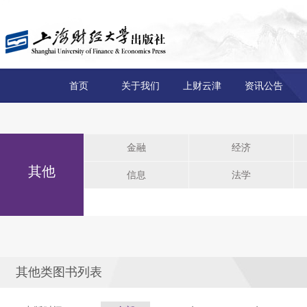
首页
关于我们
上财云津
资讯公告
金融
经济
其他
信息
法学
其他类图书列表