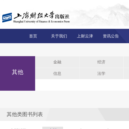
首页
关于我们
上财云津
资讯公告
金融
经济
其他
信息
法学
其他类图书列表