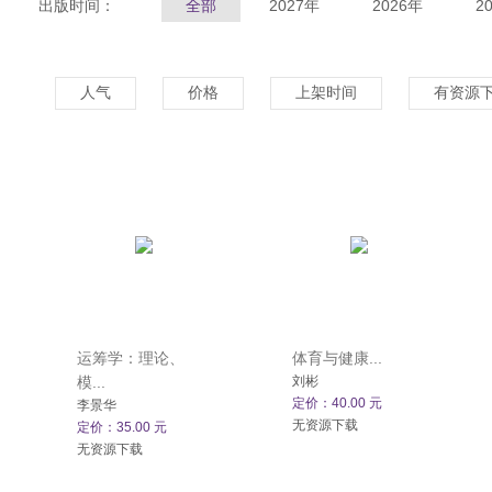
出版时间：
全部
2027年
2026年
2
人气
价格
上架时间
有资源
运筹学：理论、
体育与健康...
模...
刘彬
定价：40.00 元
李景华
无资源下载
定价：35.00 元
无资源下载