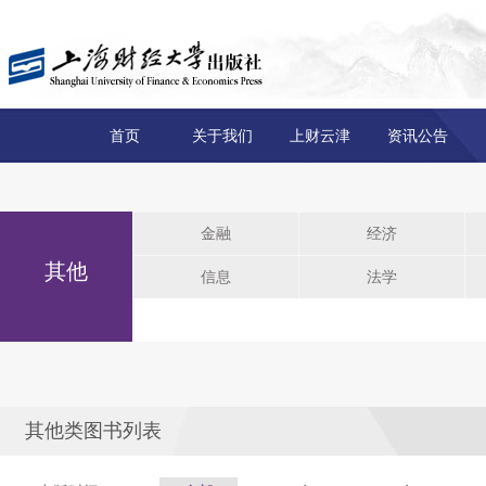
首页
关于我们
上财云津
资讯公告
金融
经济
其他
信息
法学
其他类图书列表