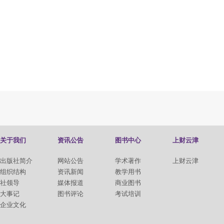
关于我们
资讯公告
图书中心
上财云津
出版社简介
网站公告
学术著作
上财云津
组织结构
资讯新闻
教学用书
社领导
媒体报道
商业图书
大事记
图书评论
考试培训
企业文化