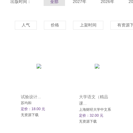
出版时间：
全部
2027年
2026年
2
人气
价格
上架时间
有资源
试验设计...
大学语文（精品
苏均和
课...
定价：18.00 元
上海财经大学中文系
无资源下载
定价：32.00 元
无资源下载