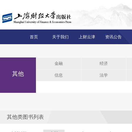
首页
关于我们
上财云津
资讯公告
金融
经济
其他
信息
法学
其他类图书列表