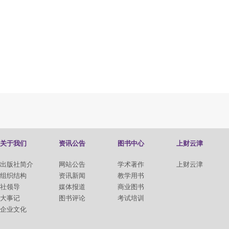
关于我们
资讯公告
图书中心
上财云津
出版社简介
网站公告
学术著作
上财云津
组织结构
资讯新闻
教学用书
社领导
媒体报道
商业图书
大事记
图书评论
考试培训
企业文化