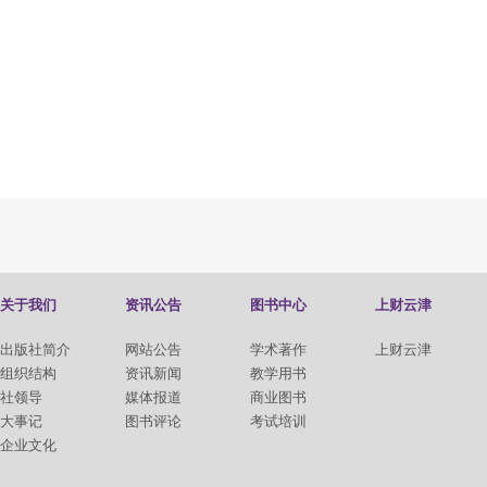
关于我们
资讯公告
图书中心
上财云津
出版社简介
网站公告
学术著作
上财云津
组织结构
资讯新闻
教学用书
社领导
媒体报道
商业图书
大事记
图书评论
考试培训
企业文化