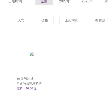
出版时间：
全部
2027年
2026年
2
人气
价格
上架时间
有资源
传播与沟通...
乔睿,张梅芳,李昭熠
定价：46.00 元