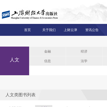
首页
关于我们
上财云津
资讯公告
金融
经济
人文
信息
法学
人文类图书列表