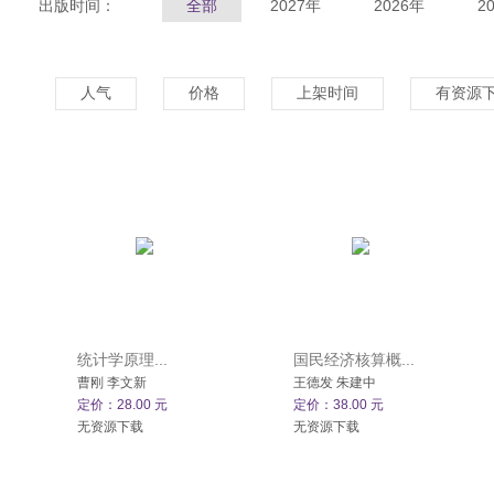
出版时间：
全部
2027年
2026年
2
人气
价格
上架时间
有资源
统计学原理...
国民经济核算概...
曹刚 李文新
王德发 朱建中
定价：28.00 元
定价：38.00 元
无资源下载
无资源下载