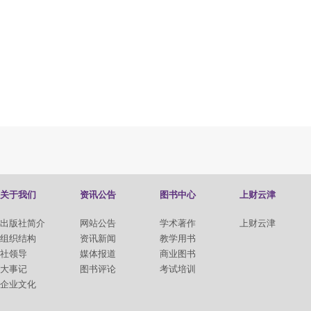
关于我们
资讯公告
图书中心
上财云津
出版社简介
网站公告
学术著作
上财云津
组织结构
资讯新闻
教学用书
社领导
媒体报道
商业图书
大事记
图书评论
考试培训
企业文化