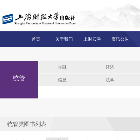
首页
关于我们
上财云津
资讯公告
金融
经济
统管
信息
法学
统管类图书列表