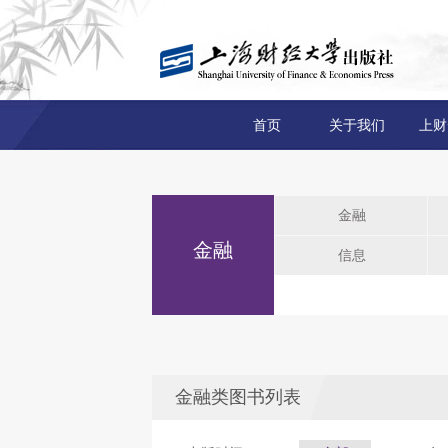
首页
关于我们
上财
金融
金融
信息
金融类图书列表