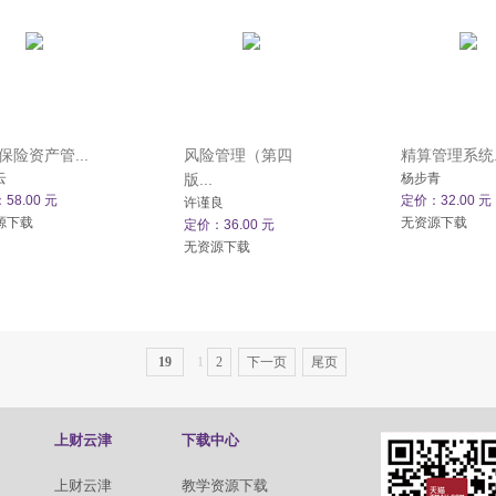
保险资产管...
风险管理（第四
精算管理系统..
云
版...
杨步青
58.00 元
定价：32.00 元
许谨良
源下载
无资源下载
定价：36.00 元
无资源下载
19
1
2
下一页
尾页
上财云津
下载中心
上财云津
教学资源下载