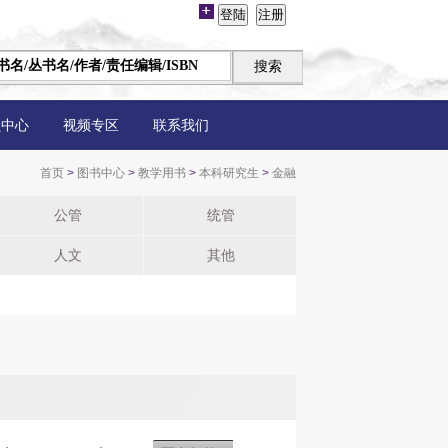
员中心
视频专区
联系我们
首页
>
图书中心
>
教学用书
>
本科研究生
>
金融
公管
统管
人文
其他