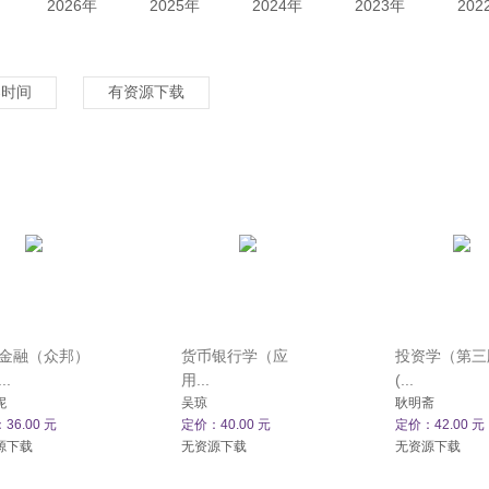
2026年
2025年
2024年
2023年
202
架时间
有资源下载
金融（众邦）
货币银行学（应
投资学（第三
..
用...
(...
妮
吴琼
耿明斋
36.00 元
定价：40.00 元
定价：42.00 元
源下载
无资源下载
无资源下载