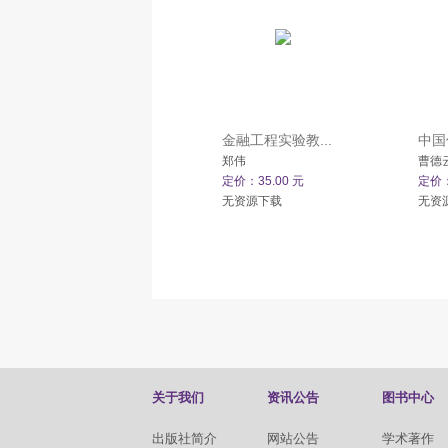
金融工程实验教...
中国
郑伟
曹德
定价：35.00 元
定价：
无资源下载
无资
关于我们
资讯公告
图书中心
出版社简介
网站公告
学术著作