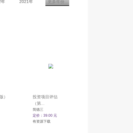
2年
2021年
更多年份
版）
投资项目评估
（第...
简德三
定价：39.00 元
有资源下载