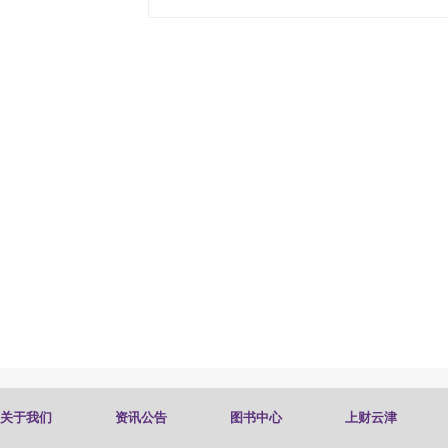
关于我们
资讯公告
图书中心
上财云津