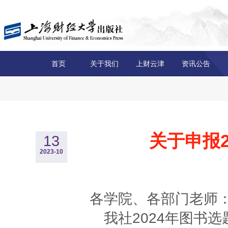
首页
关于我们
上财云津
资讯公告
关于申报
13
2023-10
各学院、各部门老师
我社2024年图书选题