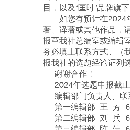
目，以及“匡时”品牌旗
如您有预计在2024
著、译著或其他作品，
报至我社总编室或编辑
务必填上联系方式。（
报我社的选题经论证列
谢谢合作！
2024年选题申报截止日
编辑部门负责人、联
第一编辑部 王 芳 659032
第二编辑部 刘 兵 6590
第三编辑部 陈 佶 65903