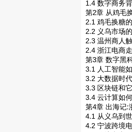
1.4 数字商务
第2章 从鸡毛
2.1 鸡毛换糖
2.2 义乌市场
2.3 温州商人触
2.4 浙江电商
第3章 数字黑
3.1 人工智能
3.2 大数据时
3.3 区块链和
3.4 云计算如
第4章 出海记
4.1 从义乌到
4.2 宁波跨境