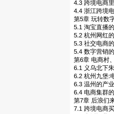
4.3 跨境电商
4.4 浙江跨境
第5章 玩转数
5.1 淘宝直播
5.2 杭州网红
5.3 社交电商
5.4 数字营销
第6章 电商村
6.1 义乌北下
6.2 杭州九堡
6.3 温州的产
6.4 电商集群
第7章 后浪们
7.1 跨境电商