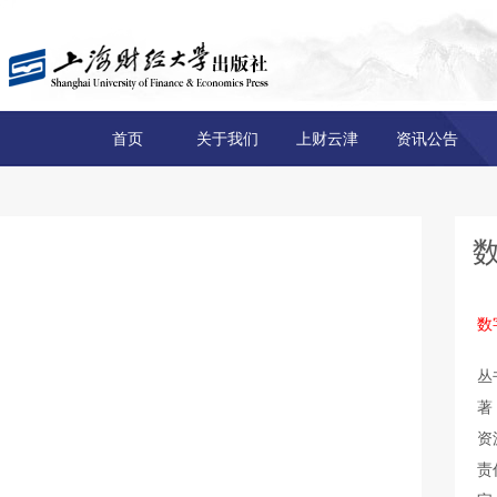
首页
关于我们
上财云津
资讯公告
数
丛
著
资
责