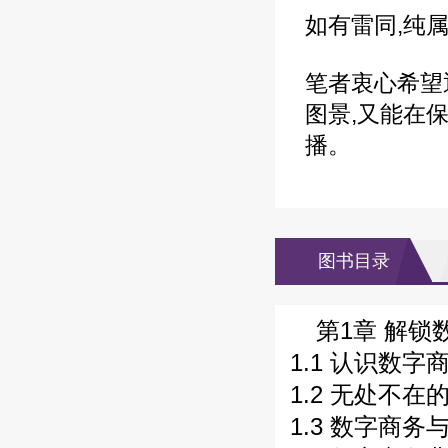
如有雷同,纯
笔者衷心希望
图景,又能在
播。
图书目录
第1章 解锁
1.1 认识数字
1.2 无处不在
1.3 数字商务