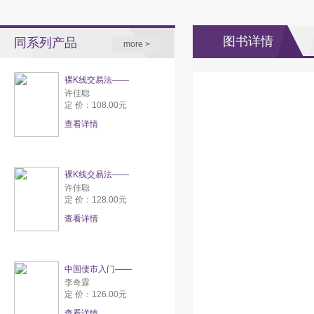
图书详情
同系列产品
more >
裸K线交易法——
许佳聪
定 价：108.00元
查看详情
裸K线交易法——
许佳聪
定 价：128.00元
查看详情
中国债市入门——
李奇霖
定 价：126.00元
查看详情