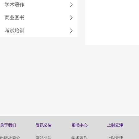
学术著作
商业图书
考试培训
关于我们
资讯公告
图书中心
上财云津
出版社简介
网站公告
学术著作
上财云津