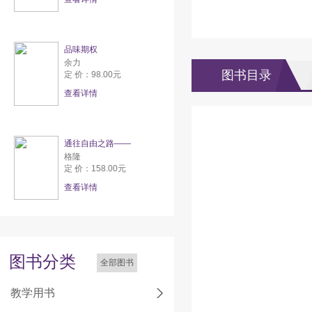
品味期权
余力
图书目录
定 价：98.00元
查看详情
通往自由之路——
格隆
定 价：158.00元
查看详情
图书分类
全部图书
教学用书