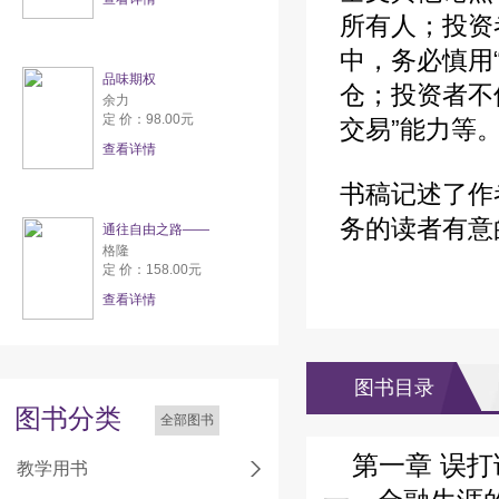
所有人；投资
中，务必慎用
品味期权
仓；投资者不
余力
定 价：98.00元
交易”能力等
查看详情
书稿记述了作
务的读者有意
通往自由之路——
格隆
定 价：158.00元
查看详情
图书目录
图书分类
全部图书
第一章 误打
教学用书