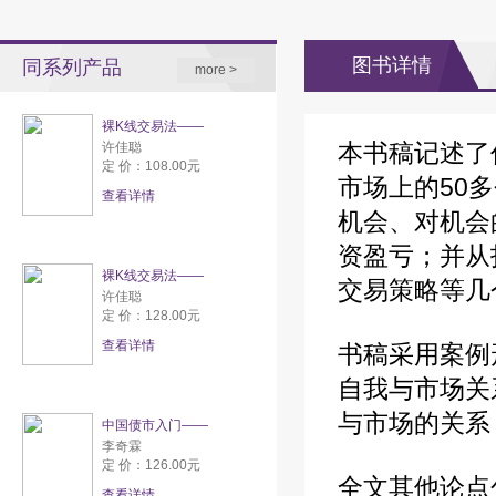
图书详情
同系列产品
more >
裸K线交易法——
本书稿记述了
许佳聪
定 价：108.00元
市场上的50
查看详情
机会、对机会
资盈亏；并从
裸K线交易法——
交易策略等几
许佳聪
定 价：128.00元
查看详情
书稿采用案例
自我与市场关
与市场的关系
中国债市入门——
李奇霖
定 价：126.00元
全文其他论点
查看详情