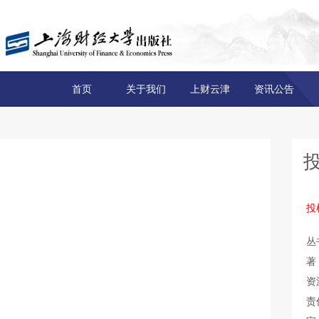
首页
关于我们
上财云津
资讯公告
投
丛
著
资
责