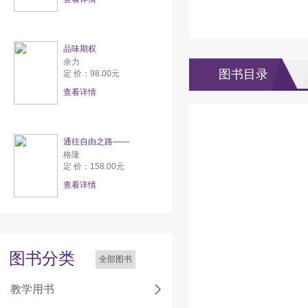
品味期权
余力
图书目录
定 价：98.00元
查看详情
通往自由之路——
格隆
定 价：158.00元
查看详情
图书分类
全部图书
教学用书