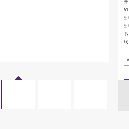
开
印
出
出
书 
纸