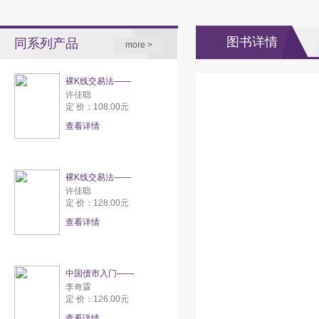
图书详情
同系列产品
more >
裸K线交易法——
许佳聪
定 价：108.00元
查看详情
裸K线交易法——
许佳聪
定 价：128.00元
查看详情
中国债市入门——
李奇霖
定 价：126.00元
查看详情