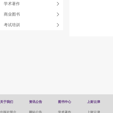
学术著作
商业图书
考试培训
关于我们
资讯公告
图书中心
上财云津
出版社简介
网站公告
学术著作
上财云津