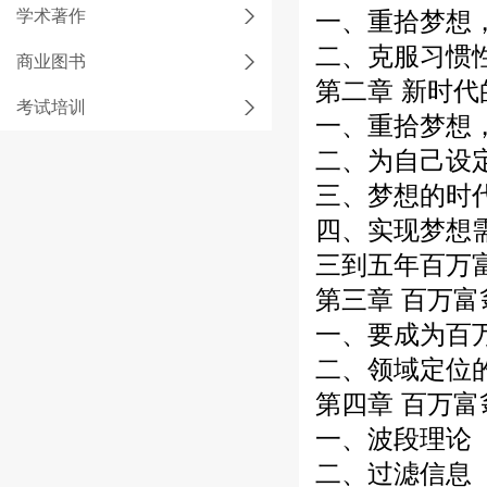
学术著作
一、重拾梦想
二、克服习惯
商业图书
第二章 新时代
考试培训
一、重拾梦想
二、为自己设
三、梦想的时
四、实现梦想
三到五年百万
第三章 百万
一、要成为百
二、领域定位
第四章 百万
一、波段理论
二、过滤信息