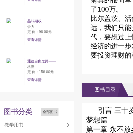
翁真的很简单
了100万。
比尔盖茨、活
品味期权
远，我们只能
余力
定 价：98.00元
代，要想过上
查看详情
经济的进一步
要投资理财的
通往自由之路——
格隆
定 价：158.00元
查看详情
图书目录
引言 三十
图书分类
全部图书
梦想篇
教学用书
第一章 永不