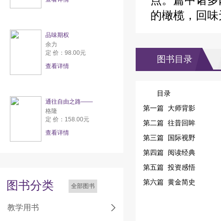
点。篇中诸多
的橄榄，回味
品味期权
余力
定 价：98.00元
图书目录
查看详情
目录
通往自由之路——
第一篇 大师背影
格隆
定 价：158.00元
第二篇 往昔回眸
查看详情
第三篇 国际视野
第四篇 阅读经典
第五篇 投资感悟
第六篇 黄金简史
图书分类
全部图书
教学用书