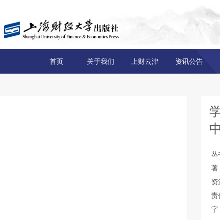
首页
关于我们
上财云津
资讯公告
学
丛
著
资
责
字