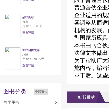
限于普通合伙
普通合伙企业
企业适用的规
品味期权
容调整从而适
余力
定 价：98.00元
机构的发展。
查看详情
型国家所应具
本书由《合伙
通往自由之路——
法律文本做出
格隆
定 价：158.00元
为了帮助广大
查看详情
施内容，编者
录于后。这些
图书分类
全部图书
图书目录
教学用书