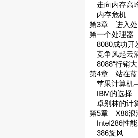
走向内存高
内存危机
第3章 进入
第一个处理器
8080成功开
竞争风起云
8088“行销大
第4章 站在
苹果计算机—
IBM的选择
卓别林的计
第5章 X86
Intel286性
386旋风