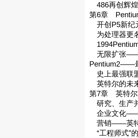
486再创辉
第6章 Pent
开创P5新纪
为处理器更
1994Penti
无限扩张——Int
Pentium2
史上最强联盟
英特尔的未来
第7章 英特
研究、生产
企业文化—
营销——英特
“工程师式”