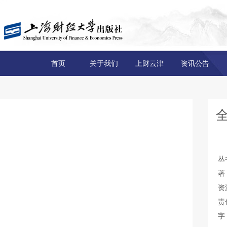
首页
关于我们
上财云津
资讯公告
全
丛
著
资
责
字