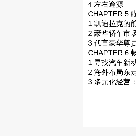
4 左右逢源
CHAPTER 
1 凯迪拉克的
2 豪华轿车市
3 代言豪华尊
CHAPTER 6
1 寻找汽车新
2 海外布局东
3 多元化经营