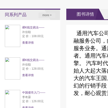
图书详情
同系列产品
more >
裸K线交易法——
通用汽车公司
许佳聪
定 价：108.00元
融服务公司，
查看详情
服务业务。通
者。通用汽车
裸K线交易法——
擎。 汽车时
许佳聪
定 价：128.00元
始人大起大落
查看详情
大的汽车王国
幻的行销手段
发，耐心观赏
中国债市入门——
李奇霖
定 价：126.00元
查看详情