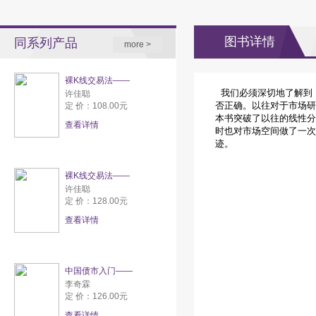
图书详情
同系列产品
more >
裸K线交易法——
我们必须深切地了解到
许佳聪
否正确。以往对于市场研
定 价：108.00元
本书突破了以往的线性分
查看详情
时也对市场空间做了一次
迹。
裸K线交易法——
许佳聪
定 价：128.00元
查看详情
中国债市入门——
李奇霖
定 价：126.00元
查看详情