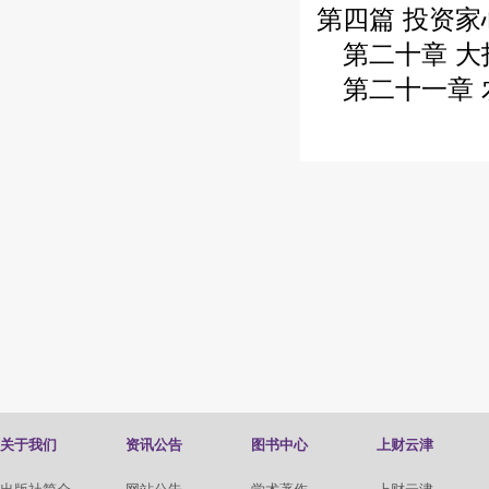
第四篇 投资家
第二十章 大
第二十一章 
关于我们
资讯公告
图书中心
上财云津