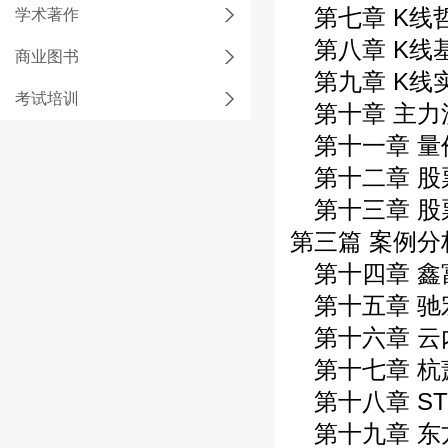
第七章 K线
学术著作
第八章 K线
商业图书
第九章 K线
考试培训
第十章 主力
第十一章 量
第十二章 股
第十三章 股
第三篇 案例分
第十四章 鑫
第十五章 驰
第十六章 云
第十七章 杭
第十八章 S
第十九章 东