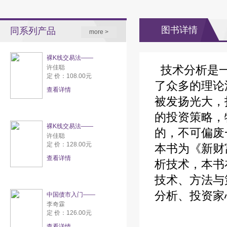
图书详情
同系列产品
more >
裸K线交易法——
技术分析是一
许佳聪
定 价：108.00元
了众多的理论
查看详情
被发扬光大，
的投资策略，
裸K线交易法——
的，不可偏废
许佳聪
定 价：128.00元
本书为《新财
查看详情
析技术，本书
技术、方法与
分析、投资家
中国债市入门——
李奇霖
定 价：126.00元
查看详情