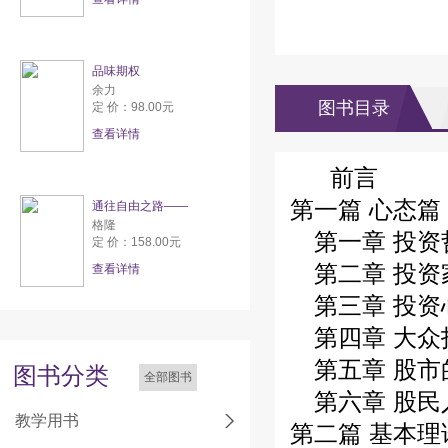
品味期权
余力
图书目录
定 价：98.00元
查看详情
前言
第一篇 心态篇
通往自由之路——
格隆
第一章 投资
定 价：158.00元
第二章 投资
查看详情
第三章 投资
第四章 大众
第五章 股市
图书分类
全部图书
第六章 股民
教学用书
第二篇 基本理