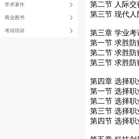
第二节 人际
学术著作
第三节 现代
商业图书
考试培训
第三章 学业
第一节 求胜
第二节 求胜
第三节 求胜
第四章 选择
第一节 选择
第二节 选择
第三节 选择
第四节 选择