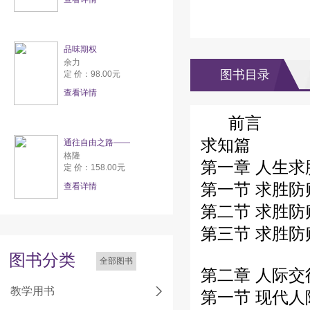
品味期权
余力
图书目录
定 价：98.00元
查看详情
前言
求知篇
通往自由之路——
格隆
第一章 人生
定 价：158.00元
第一节 求胜
查看详情
第二节 求胜
第三节 求胜
图书分类
全部图书
第二章 人际
教学用书
第一节 现代