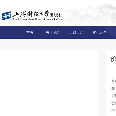
首页
关于我们
上财云津
资讯公告
价
丛
著
资
责
字