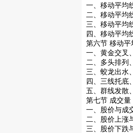
一、移动平均
二、移动平均
三、移动平均
四、移动平均
第六节 移动平
一、黄金交叉
二、多头排列
三、蛟龙出水
四、三线托底
五、群线发散
第七节 成交量
一、股价与成
二、股价上涨
三、股价下跌