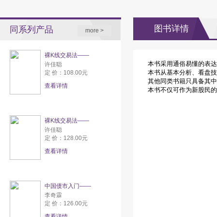
图书详情
同系列产品
more >
裸K线交易法——
本书采用通俗易懂的表达
许佳聪
本书从基本分析、看盘技
定 价：108.00元
其他同类书籍只具备其中
查看详情
本书不仅可作为新股民的
裸K线交易法——
许佳聪
定 价：128.00元
查看详情
中国债市入门——
李奇霖
定 价：126.00元
查看详情