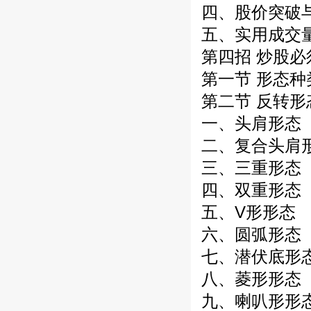
四、股价突破
五、实用成交
第四招 炒股
第一节 形态种
第二节 反转形
一、头肩形态
二、复合头肩
三、三重形态
四、双重形态
五、V形形态
六、圆弧形态
七、潜伏底形
八、菱形形态
九、喇叭形形