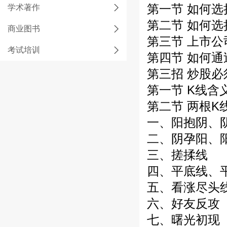
第一节 如何
学术著作
第二节 如何
商业图书
第三节 上市
考试培训
第四节 如何
第三招 炒股
第一节 K线含
第二节 两根K
一、阳抱阴、
二、阴孕阳、
三、搓揉线
四、平底线、
五、看涨尽头
六、好友反攻
七、曙光初现