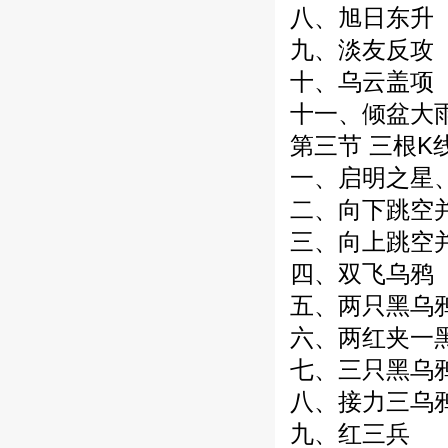
八、旭日东升
九、淡友反攻
十、乌云盖项
十一、倾盆大
第三节 三根K
一、启明之星
二、向下跳空
三、向上跳空
四、双飞乌鸦
五、两只黑乌
六、两红夹一
七、三只黑乌
八、接力三乌
九、红三兵