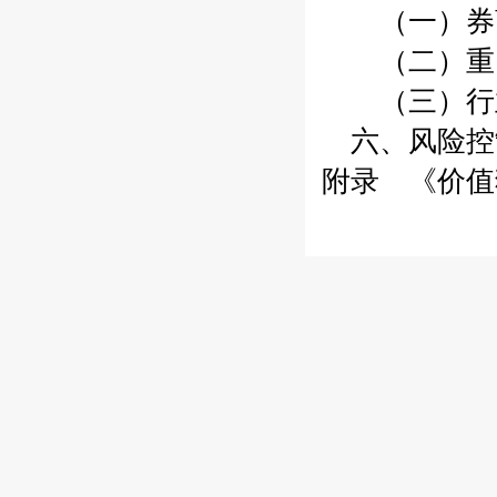
（一）券商
（二）重
（三）行
六、风险控
附录 《价值