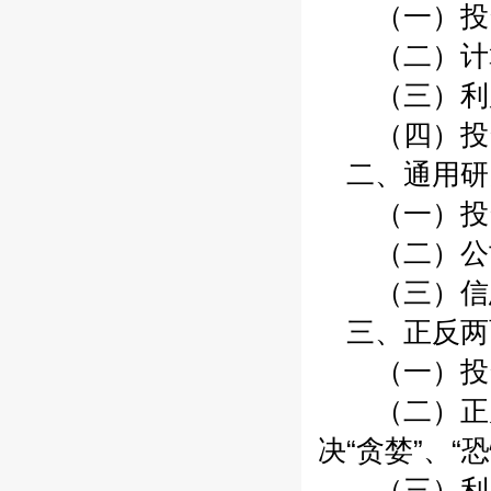
（一）投资
（二）计算
（三）利用
（四）投资
二、通用研
（一）投资
（二）公司
（三）信
三、正反两
（一）投资
（二）正反
决“贪婪”、“
（三）利空