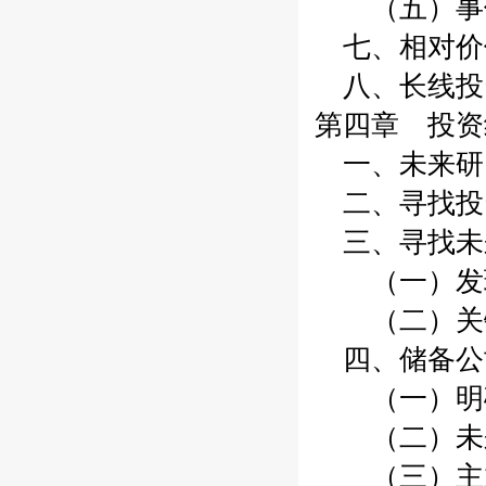
（五）事件
七、相对价
八、长线投
第四章 投资
一、未来研
二、寻找投
三、寻找未
（一）发
（二）关键
四、储备公
（一）明确
（二）未来
（三）主