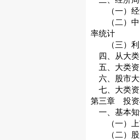
（一）经
（二）中、
率统计
（三）利用
四、从大类
五、大类资
六、股市大
七、大类资
第三章 投资
一、基本知
（一）上市
（二）股