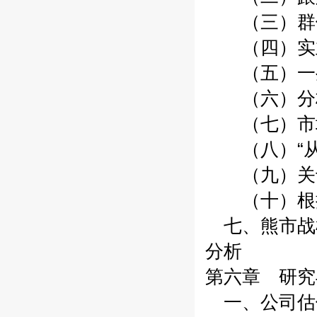
（三）群
（四）实业
（五）一些
（六）分
（七）市场
（八）“从
（九）关于
（十）根据
七、熊市战机
分析
第六章 研究
一、公司估