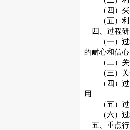
（四）买卖
（五）利多
四、过程研
（一）过程
的耐心和信心
（二）关于
（三）关
（四）过程
用
（五）过程
（六）过程
五、重点行