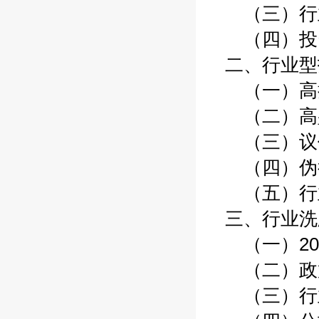
（三）行
（四）投
二、行业型
（一）高扩
（二）高壁
（三）议价
（四）伪行
（五）行业
三、行业洗
（一）200
（二）政策
（三）行业