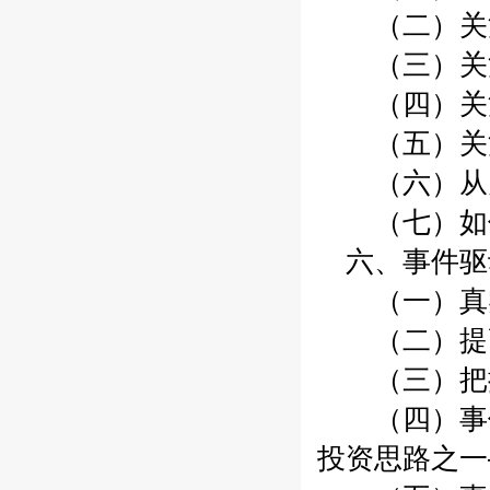
（二）关注
（三）关注
（四）关注
（五）关注
（六）从关
（七）如何
六、事件驱
（一）真实
（二）提高
（三）把握
（四）事件
投资思路之一