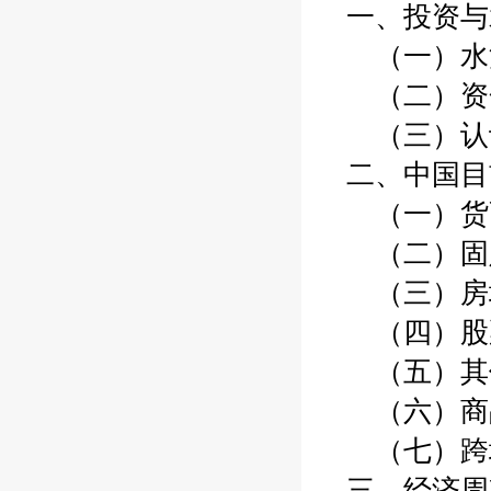
一、投资与
（一）水
（二）资金
（三）认识
二、中国目
（一）货
（二）固定
（三）房
（四）股
（五）其他
（六）商
（七）跨
三、经济周