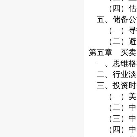
（四）估
五、储备公
（一）寻找
（二）避开
第五章 买卖
一、思维格
二、行业淡
三、投资时
（一）美国
（二）中国
（三）中国
（四）中国