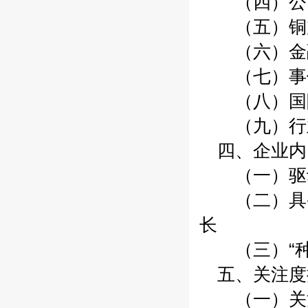
（四）公司
（五）铜加
（六）金融
（七）事件
（八）国际
（九）行业
四、企业内
（一）驱动
（二）具备
长
（三）“种
五、关注度
（一）关注