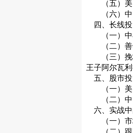
（五）美国
（六）中国
四、长线投
（一）中小
（二）善于
（三）挽救花
王子阿尔瓦利
五、股市投
（一）美国
（二）中国股
六、实战中
（一）市
（二）跟踪