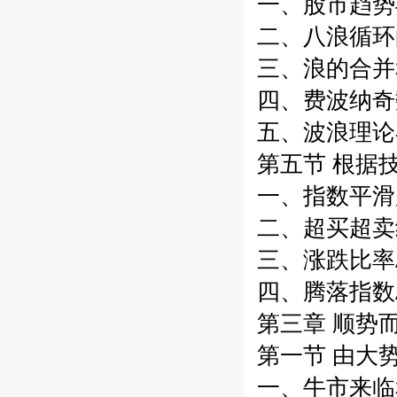
一、股市趋势与
二、八浪循环
三、浪的合并
四、费波纳奇
五、波浪理论
第五节 根据技
一、指数平滑广
二、超买超卖线
三、涨跌比率A
四、腾落指数A
第三章 顺势
第一节 由大势
一、牛市来临