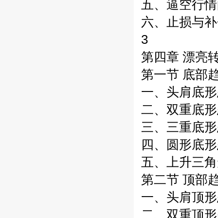
五、逼空行情的
六、止损与补仓
3
第四章 漂亮
第一节 底部趋
一、头肩底形态
二、双重底形态
三、三重底形态
四、圆形底形态
五、上升三角形
第二节 顶部趋
一、头肩顶形态
二、双重顶形态