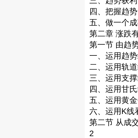
三、趋势获利,
四、把握趋势,
五、做一个成
第二章 涨跌
第一节 由趋势
一、运用趋势
二、运用轨道
三、运用支撑
四、运用甘氏
五、运用黄金
六、运用K线看
第二节 从成交
2