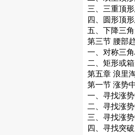
三、三重顶形态
四、圆形顶形态
五、下降三角形
第三节 腰部趋
一、对称三角/
二、矩形或箱形
第五章 浪里淘
第一节 涨势中
一、寻找涨势中
二、寻找涨势中
三、寻找涨势中
四、寻找突破压