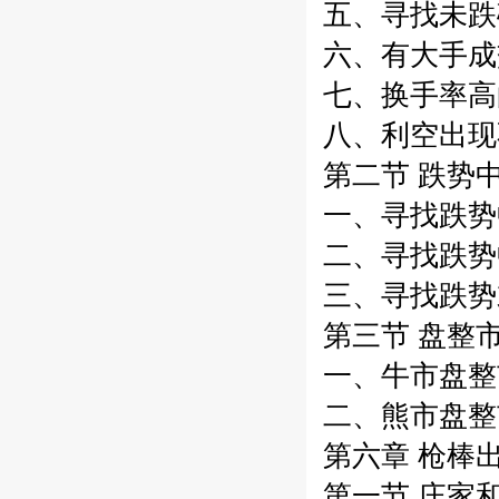
五、寻找未跌破
六、有大手成交
七、换手率高的
八、利空出现不
第二节 跌势中
一、寻找跌势中
二、寻找跌势中
三、寻找跌势末
第三节 盘整市
一、牛市盘整市
二、熊市盘整市
第六章 枪棒
第一节 庄家和