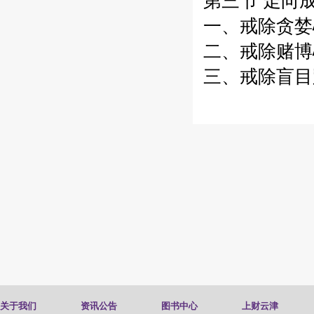
第三节 走向成
一、戒除贪婪心
二、戒除赌博心
三、戒除盲目跟
关于我们
资讯公告
图书中心
上财云津