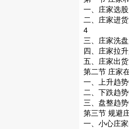
一、庄家选股趋
二、庄家进货趋
4
三、庄家洗盘趋
四、庄家拉升趋
五、庄家出货趋
第二节 庄家在
一、上升趋势
二、下跌趋势
三、盘整趋势
第三节 规避庄
一、小心庄家的