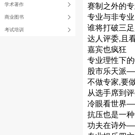
学术著作
赛制之外的专
专业与非专业,
商业图书
谁将打破三足鼎
考试培训
达人评委,且看
嘉宾也疯狂
专业理性下的
股市乐天派——
不做专家,要做
从选手席到评
冷眼看世界——
抗压也是一种
功夫在诗外——