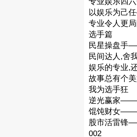
专业娱乐四六
以娱乐为己任—
专业令人更局
选手篇
民星操盘手—
民间达人,舍我其
娱乐的专业,还
故事总有个美好
我为选手狂
逆光赢家———
馄饨财女———
股市活雷锋——
002