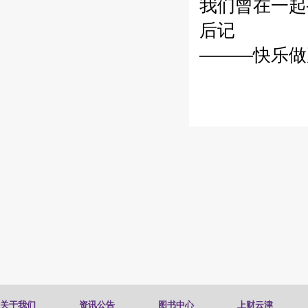
我们曾在一起
后记
———快乐做赢
关于我们
资讯公告
图书中心
上财云津