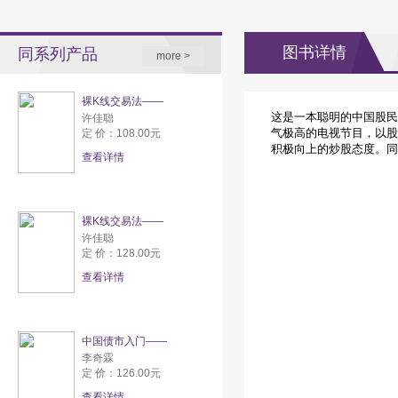
图书详情
同系列产品
more >
裸K线交易法——
这是一本聪明的中国股民
许佳聪
气极高的电视节目，以股
定 价：108.00元
积极向上的炒股态度。同
查看详情
裸K线交易法——
许佳聪
定 价：128.00元
查看详情
中国债市入门——
李奇霖
定 价：126.00元
查看详情