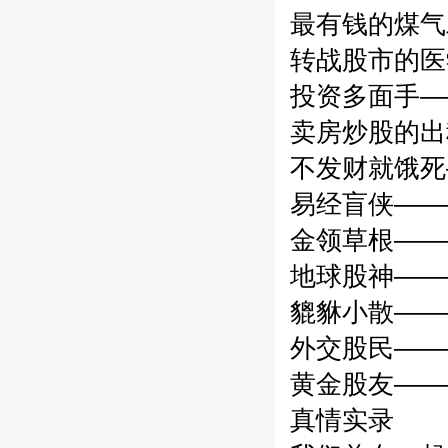
最有钱的煤气
转战股市的医
投资多面手——
卖房炒股的出
不发财就饿死—
易经盲侠———
金领草根———
地球股神———
貔貅小散———
外交股民———
黄金股友——
真情实录