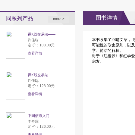
图书详情
同系列产品
more >
裸K线交易法——
本书收集了28篇文章，
许佳聪
可能性的取舍原则，以及
定 价：108.00元
学、简洁的解释。
查看详情
对于《红楼梦》和红学爱
启发。
裸K线交易法——
许佳聪
定 价：128.00元
查看详情
中国债市入门——
李奇霖
定 价：126.00元
查看详情