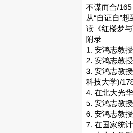
不谋而合/165
从“自证自”想到
读《红楼梦与
附录
1. 安鸿志教
2. 安鸿志教
3. 安鸿志教
科技大学)/17
4. 在北大光
5. 安鸿志教
6. 安鸿志教
7. 在国家统计