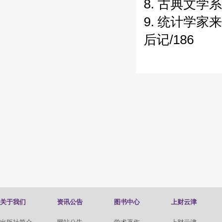
8. 古典文学
9. 统计学家
后记/186
关于我们
资讯公告
图书中心
上财云津