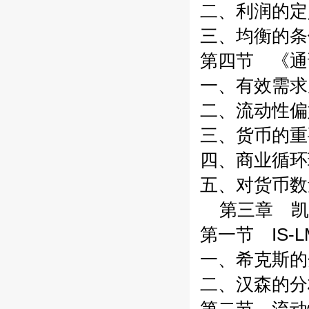
二、利润的定
三、均衡的条
第四节 《通
一、有效需求
二、流动性偏
三、货币的重
四、商业循环
五、对货币数
第三章 凯
第一节 IS-
一、希克斯的
二、汉森的分