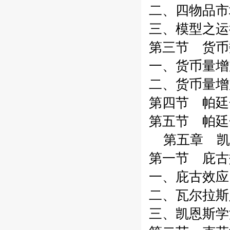
二、四物品市
三、模型之运
第三节 货币
一、货币量增
二、货币量增
第四节 帕廷
第五节 帕廷
第五章 凯
第一节 庇古
一、庇古效应
二、瓦尔拉斯
三、凯恩斯学