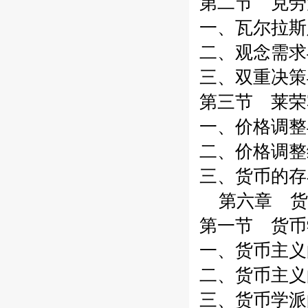
第二节 克劳
一、瓦尔拉斯
二、观念需求
三、双重决策
第三节 莱荣
一、价格调整
二、价格调整
三、货币的存
第六章 货
第一节 货币
一、货币主义
二、货币主义
三、货币学派