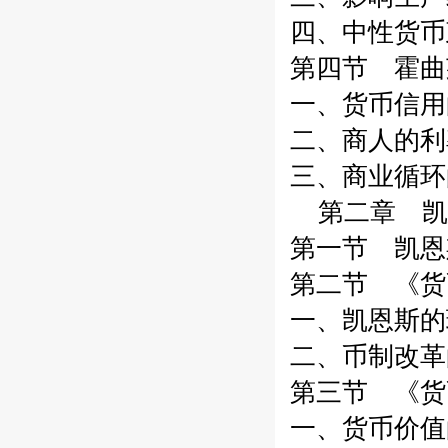
四、中性货币
第四节 霍曲
一、货币信用
二、商人的利
三、商业循环
第二章 凯
第一节 凯恩
第二节 《货
一、凯恩斯的
二、币制改革
第三节 《货
一、货币价值