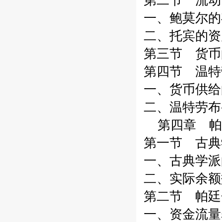
第二节 流动
一、鲍莫尔的
二、托宾的资
第三节 货币
第四节 温特
一、货币供给
二、温特劳布
第四章 帕
第一节 古典
一、古典学派
二、实际余额
第二节 帕廷
一、资金流量