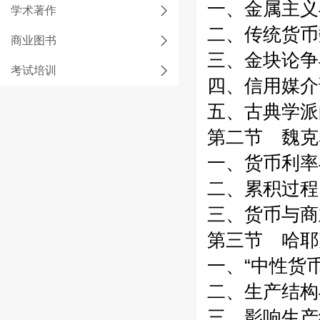
一、金属主义
学术著作
二、传统货币
商业图书
三、金块论争
考试培训
四、信用媒介
五、古典学派
第二节 魏克
一、货币利率
二、累积过程
三、货币与商
第三节 哈耶
一、“中性货
二、生产结构
三、影响生产