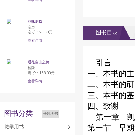
品味期权
余力
图书目录
定 价：98.00元
查看详情
引言
通往自由之路——
格隆
一、本书的主
定 价：158.00元
查看详情
二、本书的研
三、本书的基
四、致谢
图书分类
全部图书
第一章 凯
第一节 早期
教学用书