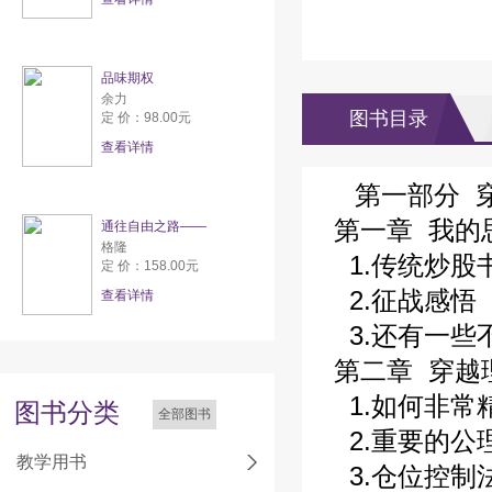
品味期权
余力
图书目录
定 价：98.00元
查看详情
第一部分 
第一章 我的
通往自由之路——
格隆
1.传统炒股
定 价：158.00元
2.征战感悟
查看详情
3.还有一些
第二章 穿越
1.如何非常
图书分类
全部图书
2.重要的公
教学用书
3.仓位控制