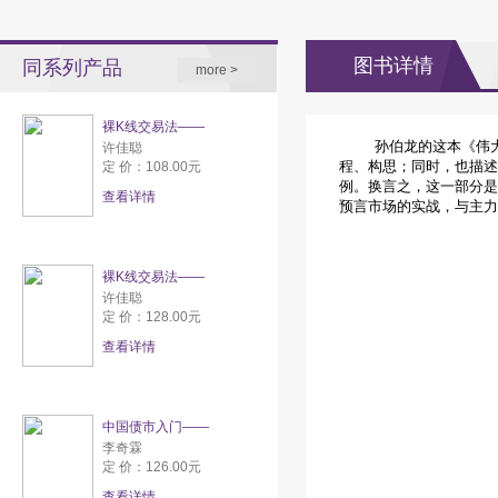
图书详情
同系列产品
more >
裸K线交易法——
孙伯龙的这本《伟大的
许佳聪
程、构思；同时，也描述
定 价：108.00元
例。换言之，这一部分是
查看详情
预言市场的实战，与主
裸K线交易法——
许佳聪
定 价：128.00元
查看详情
中国债市入门——
李奇霖
定 价：126.00元
查看详情