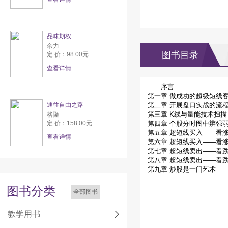
品味期权
余力
图书目录
定 价：98.00元
查看详情
序言
第一章 做成功的超级短线
通往自由之路——
第二章 开展盘口实战的流
第三章 K线与量能技术扫描
格隆
定 价：158.00元
第四章 个股分时图中辨强
第五章 超短线买入——看
查看详情
第六章 超短线买入——看
第七章 超短线卖出——看
第八章 超短线卖出——看
第九章 炒股是一门艺术
图书分类
全部图书
教学用书