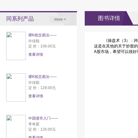
图书详情
同系列产品
more >
裸K线交易法——
《操盘术（3）：跨越
许佳聪
这是在其他的关于炒股的
定 价：108.00元
A股市场，希望可以很好
查看详情
裸K线交易法——
许佳聪
定 价：128.00元
查看详情
中国债市入门——
李奇霖
定 价：126.00元
查看详情