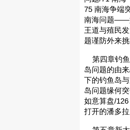
75
南海争端突
南海问题——
王道与殖民发
题谨防外来挑拨
第四章钓鱼
岛问题的由来/
下的钓鱼岛与东
岛问题缘何突然
如意算盘/126
打开的潘多拉魔