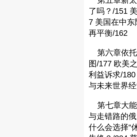
第五章新太
了吗？/151
美
7
美国在中东陷
再平衡/162
第六章依托
图/177
欧美之
利益诉求/180
与未来世界经济
第七章大能
与走错路的俄罗
什么会选择“休