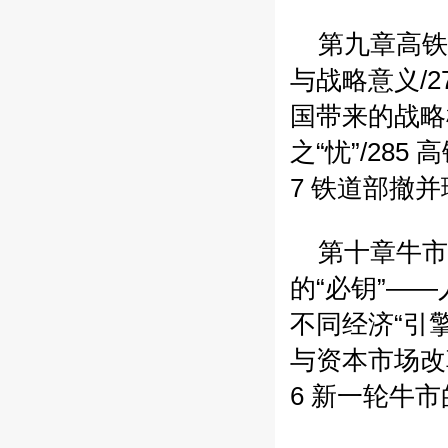
第九章高铁
与战略意义/2
国带来的战略机
之“忧”/285
高
7
铁道部撤并理
第十章牛市
的“必钥”——
不同经济“引擎”
与资本市场改革
6
新一轮牛市的