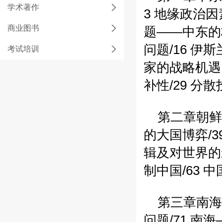
学术著作
3
地缘政治因素
商业图书
题——中东的
问题/16
伊斯
考试培训
家的战略机遇？
补性/29
分散
第二章朝鲜
的大国博弈/3
辑及对世界的影
制中国/63
中国
第三章南海
问题/71
南海—