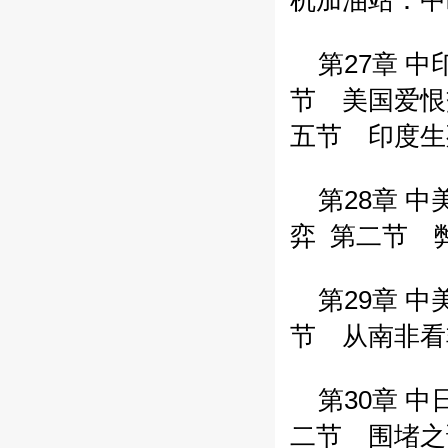
机加油站：中
第27章 中
节 美国爱
五节 印度生
第28章 中
弈
第二节 
第29章 中
节 从南非
第30章 中
二节 围堵