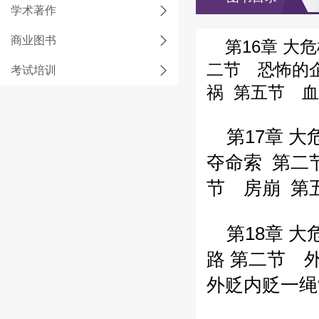
学术著作
商业图书
第16章 大危
二节 恐怖的
考试培训
祸
第五节 血
第17章 大
夺命索
第二
节 房崩
第
第18章 大
路
第二节 
外贬内贬一绳