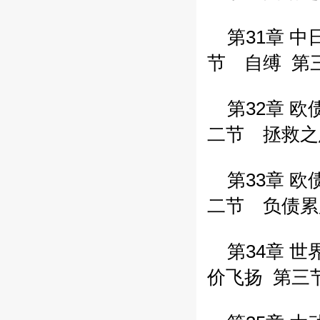
第31章 中
节 自缚
第
第32章 欧
二节 拯救
第33章 欧
二节 负债
第34章 世界
价飞扬
第三