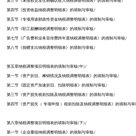
第三节《未按权责发生制确认收入纳税调整明细表》的填制与审核
/
第四节《投资收益纳税调整明细表》的填制与审核
/
第五节《专项用途财政性资金纳税调整明细表》的填制与审核
/
第六节《职工薪酬纳税调整明细表》的填制与审核
/
第七节《广告费和业务宣传费跨年度纳税调整明细表》的填制与审核
/
第八节《捐赠支出纳税调整明细表》的填制与审核
/
第五章纳税调整项目明细表的填制与审核
(
中
)/
第一节《资产折旧、摊销情况及纳税调整明细表》的填制与审核
/
第二节《固定资产加速折旧、扣除明细表》的填制与审核
/
第三节《资产损失税前扣除及纳税调整明细表》的填制与审核
/
第四节《资产损失（
专项申报
）税前扣除及纳税调整明细表》的填制与审
第六章纳税调整项目明细表的填制与审核
(
下
)/
第一节《企业重组纳税调整明细表》的填制与审核
/