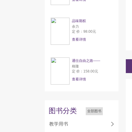
品味期权
余力
定 价：98.00元
查看详情
通往自由之路——
格隆
定 价：158.00元
查看详情
图书分类
全部图书
教学用书