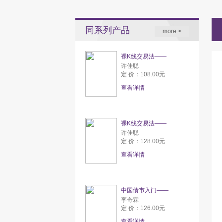
同系列产品
more >
裸K线交易法——
许佳聪
定 价：108.00元
查看详情
裸K线交易法——
许佳聪
定 价：128.00元
查看详情
中国债市入门——
李奇霖
定 价：126.00元
查看详情