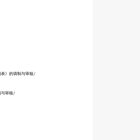
细表》的填制与审核
/
制与审核
/