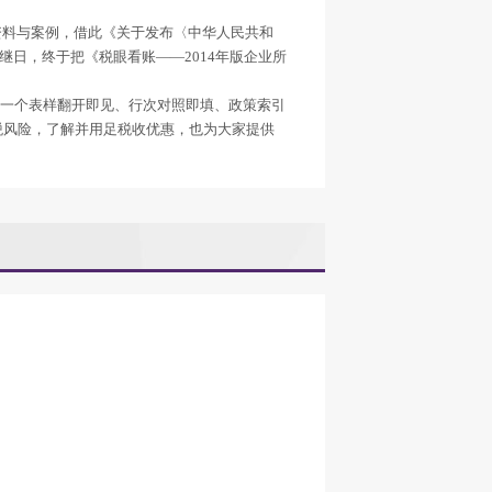
资料与案例，借此《关于发布〈中华人民共和
继日，终于把《税眼看账
——2014
年版企业所
供一个表样翻开即见、行次对照即填、政策索引
税风险，了解并用足税收优惠，也为大家提供