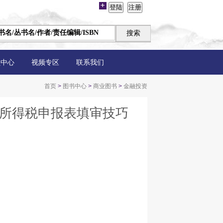
员中心
视频专区
联系我们
首页
>
图书中心
>
商业图书
>
金融投资
业所得税申报表填审技巧