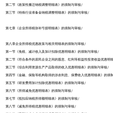
第二节《政策性搬迁纳税调整明细表》的填制与审核
/
第三节《特殊行业准备金纳税调整明细表》的填制与审核
/
第七章《企业所得税弥补亏损明细表》的填制与审核
/
第八章企业所得税优惠政策与相关明细表的填制与审核
/
第一节《免税、减计收入及加计扣除优惠明细表》的填制与审核
/
第二节《符合条件的居民企业之间的股息、红利等权益性投资收益优惠明
第三节《综合利用资源生产产品取得的收入优惠明细表》的填制与审核
/
第四节《金融、保险等机构取得的涉农利息、保费收入优惠明细表》的填
第五节《研发费用加计扣除优惠明细表》的填制与审核
/
第六节《所得减免优惠明细表》的填制与审核
/
第七节《抵扣应纳税所得额明细表》的填制与审核
/
第八节《减免所得税优惠明细表》的填制与审核
/