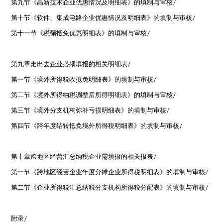
第九节《高新技术企业优惠情况及明细表》的填制与审核
/
第十节《软件、集成电路企业优惠情况及明细表》的填制与审核
/
第十一节《税额抵免优惠明细表》的填制与审核
/
第九章走出去企业必须填报的相关明细表
/
第一节《境外所得税收抵免明细表》的填制与审核
/
第二节《境外所得纳税调整后所得明细表》的填制与审核
/
第三节《境外分支机构弥补亏损明细表》的填制与审核
/
第四节《跨年度结转抵免境外所得税明细表》的填制与审核
/
第十章跨地区经营汇总纳税企业需填报的相关报表
/
第一节《跨地区经营企业年度分摊企业所得税明细表》的填制与审核
/
第二节《企业所得税汇总纳税分支机构所得税分配表》的填制与审核
/
附录
/