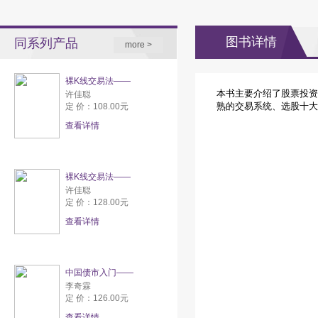
图书详情
同系列产品
more >
裸K线交易法——
本书主要介绍了股票投资
许佳聪
熟的交易系统、选股十大
定 价：108.00元
查看详情
裸K线交易法——
许佳聪
定 价：128.00元
查看详情
中国债市入门——
李奇霖
定 价：126.00元
查看详情