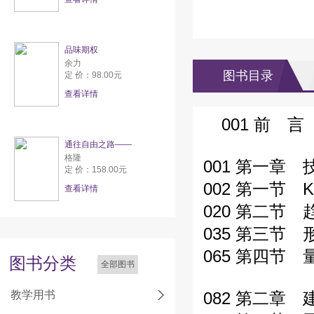
品味期权
余力
图书目录
定 价：98.00元
查看详情
001 前 言
通往自由之路——
格隆
001 第一章 
定 价：158.00元
002 第一节 
查看详情
020 第二节 
035 第三节 
065 第四节
图书分类
全部图书
教学用书
082 第二章