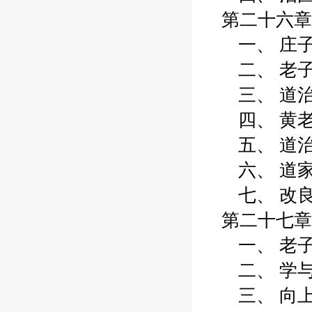
第二十六章 
一、 庄子学
二、 老子的
三、 道治思
四、 黄老学
五、 道治思
六、 道家思
七、 改良的
第二十七章 
一、 老子的“
二、 学与教
三、 向上: