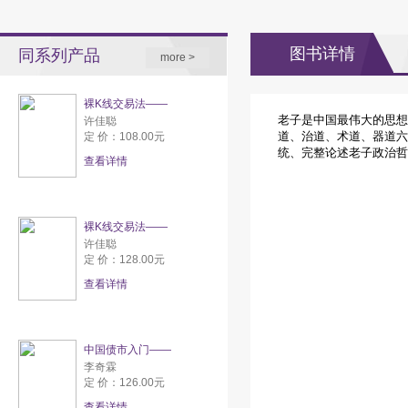
图书详情
同系列产品
more >
裸K线交易法——
老子是中国最伟大的思想
许佳聪
道、治道、术道、器道六
定 价：108.00元
统、完整论述老子政治哲
查看详情
裸K线交易法——
许佳聪
定 价：128.00元
查看详情
中国债市入门——
李奇霖
定 价：126.00元
查看详情