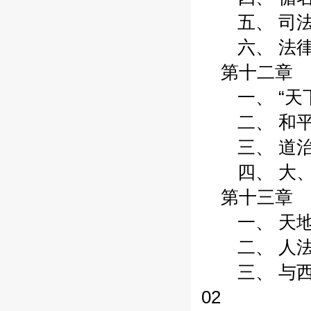
五、 司法独
六、 法律制定
第十二章 天
一、 “天下”
二、 和平、
三、 道治国
四、 大、小
第十三章 
一、 天地万
二、 人法自
三、 与西方
02