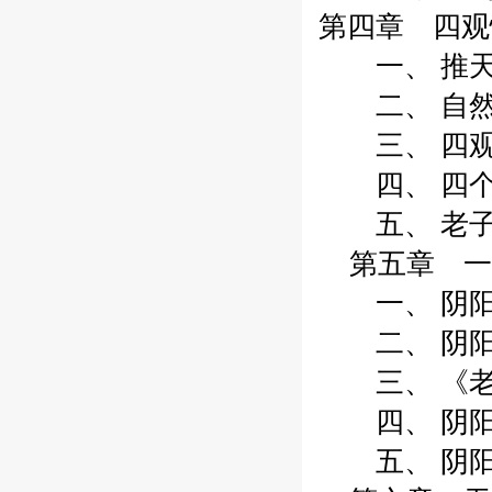
第四章 四观悟
一、 推天道
二、 自然理
三、 四观识
四、 四个误解
五、 老子认
第五章 一
一、 阴阳思
二、 阴阳:
三、 《老子
四、 阴阳之
五、 阴阳: