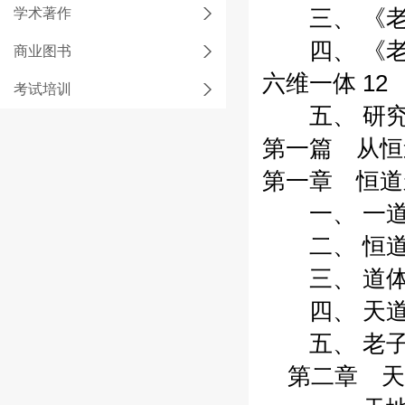
学术著作
三、 《老子
四、 《老子
商业图书
六维一体 12
考试培训
五、 研究体
第一篇 从恒
第一章 恒道永
一、 一道两
二、 恒道玄
三、 道体道
四、 天道人
五、 老子之
第二章 天道