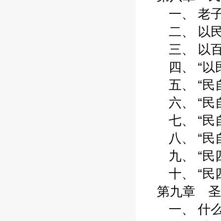
一、 老子说“
二、 以民心
三、 以百姓
四、 “以民心
五、 “民自
六、 “民自
七、 “民自
八、 “民自
九、 “民四
十、 “民四自
第九章 圣
一、 什么是“