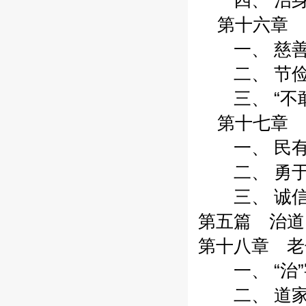
四、 治身十
第十六章 三
一、 慈善之
二、 节俭之
三、 “不敢为
第十七章 
一、 民有私
二、 勇于担
三、 诚信之
第五篇 治道
第十八章 老子
一、 “治”字
二、 道家三