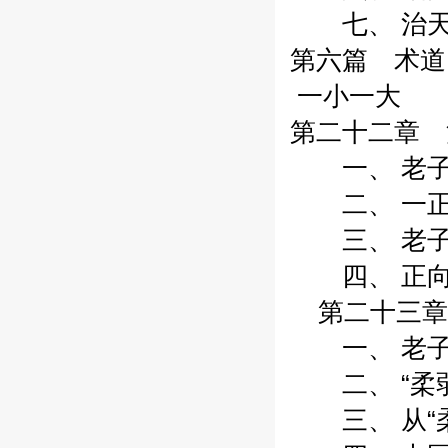
七、 治天下
第六篇 术道
一小一大
第二十二章 治
一、 老子治
二、 一正一
三、 老子正
四、 正向建
第二十三章 
一、 老子“
二、 “柔弱
三、 从“柔弱