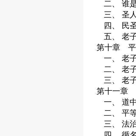
二、 谁是“
三、 圣人做
四、 民圣共
五、 老子的
第十章 平等
一、 老子的
二、 老子的
三、 老子思
第十一章 
一、 道中有
二、 平等是
三、 法治基
四、 循名究