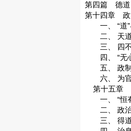
第四篇 德道
第十四章 政治
一、 “道”与“
二、 天道玄
三、 四不玄
四、 “无心”
五、 政制之
六、 为官之
第十五章 倡
一、 “恒有
二、 政治冲
三、 得道者