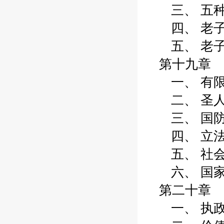
三、 五种治
四、 老子的“
五、 老子治
第十九章 
一、 有限政
二、 圣人-道
三、 国防外
四、 立法司
五、 社会救
六、 国家财
第二十章 
一、 执政者