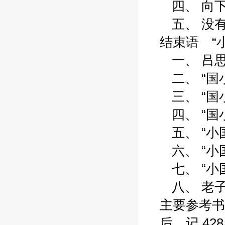
四、 向下: 
五、 没有完
结束语 “小
一、 吕思勉之
二、 “国小民
三、 “国小民
四、 “国小
五、 “小国寡
六、 “小国寡
七、 “小国寡
八、 老子道
主要参考书目
后 记 428