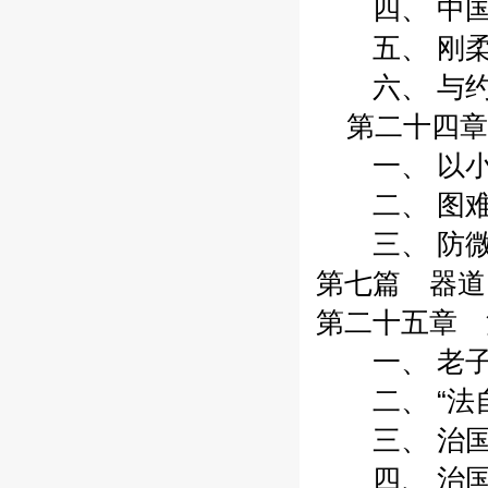
四、 中国历
五、 刚柔并
六、 与约瑟
第二十四章
一、 以小观
二、 图难于
三、 防微杜
第七篇 器道
第二十五章 治
一、 老子说“
二、 “法自然
三、 治国之
四、 治国之