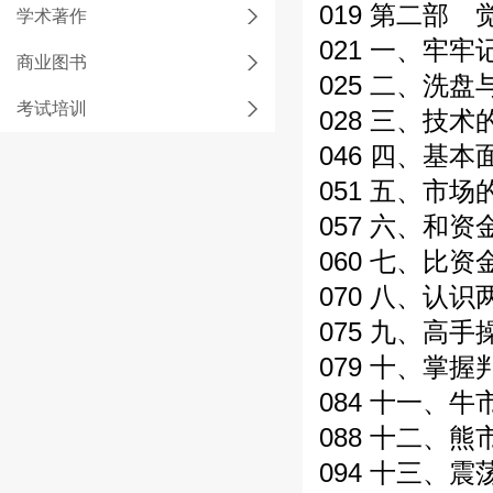
019 第二部
学术著作
021 一、牢牢
商业图书
025 二、洗
考试培训
028 三、技
046 四、基本
051 五、市
057 六、和
060 七、比
070 八、认
075 九、高
079 十、掌
084 十一、
088 十二、
094 十三、