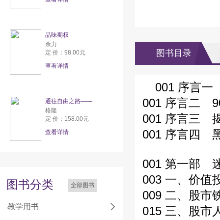
品味期权
余力
图书目录
定 价：98.00元
查看详情
001 序言
001 序言二
通往自由之路——
格隆
001 序言三
定 价：158.00元
001 序言四
查看详情
001 第一部
003 一、价
图书分类
全部图书
009 二、股
教学用书
015 三、股