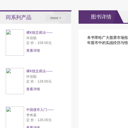
图书详情
同系列产品
more >
裸K线交易法——
本书带给广大股票市场投
许佳聪
年股市中的实战经历与悟
定 价：108.00元
查看详情
裸K线交易法——
许佳聪
定 价：128.00元
查看详情
中国债市入门——
李奇霖
定 价：126.00元
查看详情