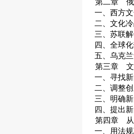
第二章 俄
一、西方文化
二、文化冷战
三、苏联解体
四、全球化带
五、乌克兰危
第三章 文
一、寻找新的
二、调整创新
三、明确新的
四、提出新的
第四章 从
一、用法规巩