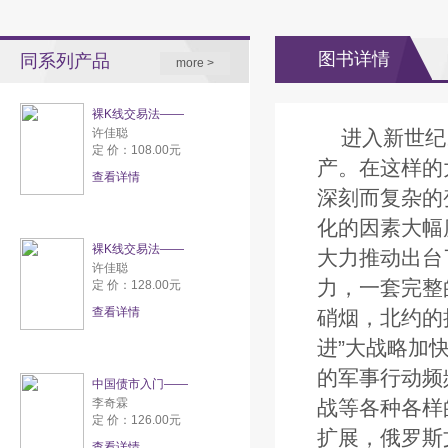
图书详情
同系列产品
more >
裸K线交易法——
许佳聪
进入新世纪
定 价：108.00元
产。在这样的
查看详情
深刻而复杂的
化的因素大幅
裸K线交易法——
大力推动出台
许佳聪
力，一套完整
定 价：128.00元
查看详情
硝烟，北约的
进”大战略加
的军事行动频
中国债市入门——
李奇霖
战等各种各样
定 价：126.00元
扩展，俄罗斯
查看详情