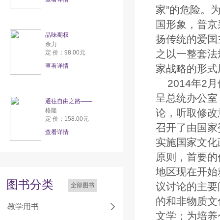
家”的危险。
国形象，普京
品味期权
扬传统的爱国
余力
之以一整套法
定 价：98.00元
查看详情
家战略的形式
2014年
呈总统办公室
通往自由之路——
格隆
论，听取修改
定 价：158.00元
召开了由国家
查看详情
实施国家文化
原则，首要的
地区现在开始
图书分类
议讨论的主要
全部图书
的和非物质文
教学用书
文学；为培养