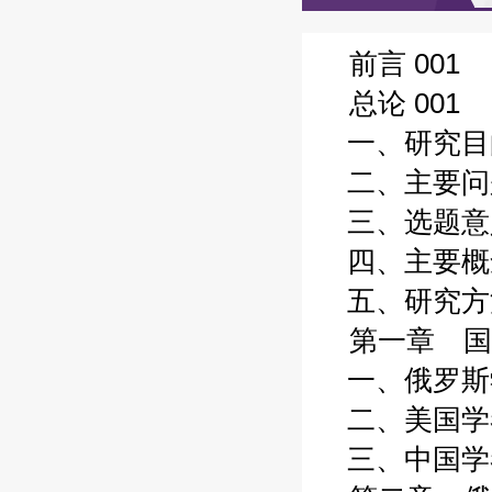
前言 001
总论 001
一、研究目的
二、主要问题
三、选题意义
四、主要概念
五、研究方法
第一章 国
一、俄罗斯学
二、美国学者
三、中国学者