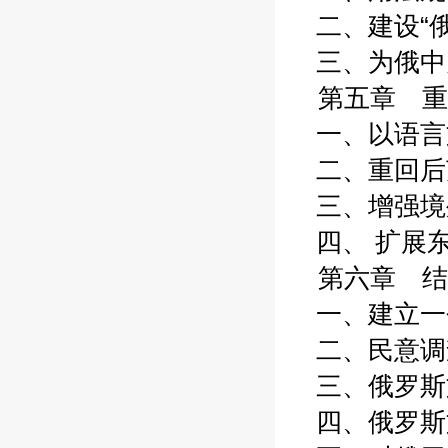
二、建设“俄语
三、为俄中关
第五章 重
一、以语言文
二、重回后苏
三、增强境外
四、 扩展东
第六章 结
一、建立一个
二、民意调查
三、俄罗斯文
四、俄罗斯文