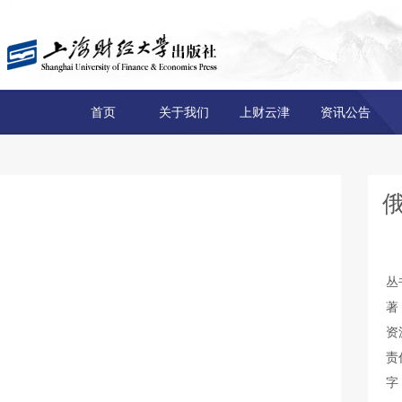
首页
关于我们
上财云津
资讯公告
丛
著
资
责
字