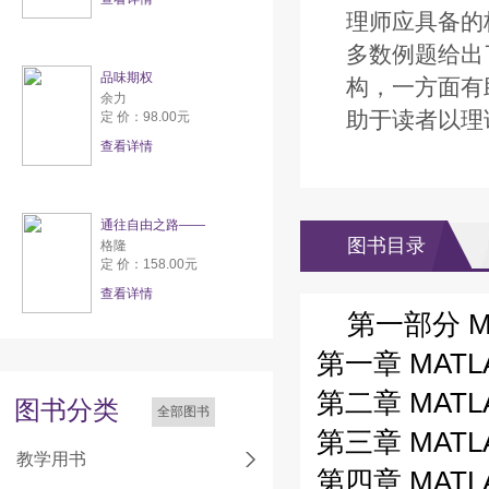
理师应具备的
多数例题给出
品味期权
构，一方面有
余力
助于读者以理
定 价：98.00元
查看详情
通往自由之路——
图书目录
格隆
定 价：158.00元
查看详情
第一部分 M
第一章 MAT
第二章 MAT
图书分类
全部图书
第三章 MAT
教学用书
第四章 MAT